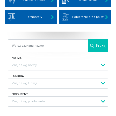
Termostaty
Pobieranie prób paliw
Szukaj
NORMA
FUNKCJA
PRODUCENT