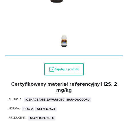
Zapytaj o produkt
Certyfikowany materiał referencyjny H2S, 2
mg/kg
FUNKCJA:
OZNACZANIE ZAWARTOŚCI SIARKOWODORU
NORMA:
IP 570
ASTM D7621
PRODUCENT:
STANHOPE-SETA