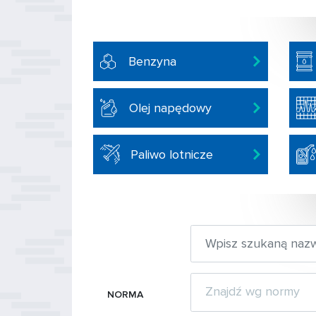
Benzyna
Olej napędowy
Paliwo lotnicze
NORMA