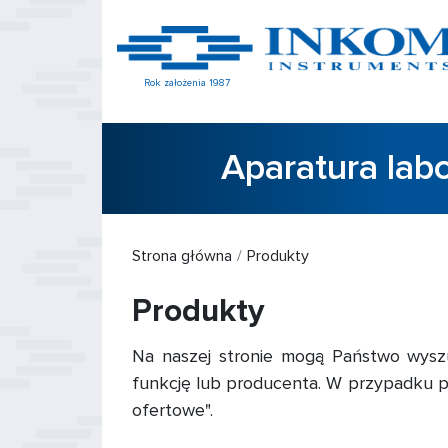
Rok założenia 1987
Aparatura lab
Strona główna
Produkty
Produkty
Na naszej stronie mogą Państwo wyszuk
funkcję lub producenta. W przypadku p
ofertowe".