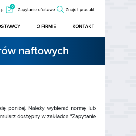
0
.pl
Zapytanie ofertowe
Znajdź produkt
OSTAWCY
O FIRMIE
KONTAKT
orów naftowych
się poniżej. Należy wybierać normę lub
rmularz dostępny w zakładce "Zapytanie