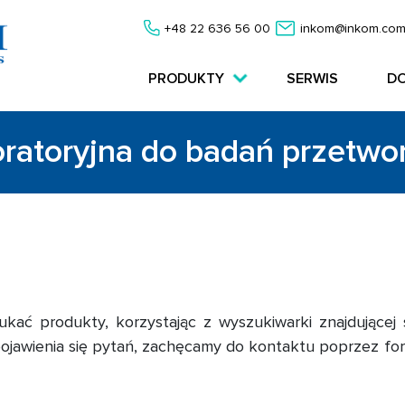
+48 22 636 56 00
inkom@inkom.com
PRODUKTY
SERWIS
D
oratoryjna do badań przetw
ać produkty, korzystając z wyszukiwarki znajdującej 
ojawienia się pytań, zachęcamy do kontaktu poprzez fo