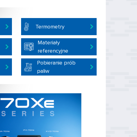
Termometry
Materiały
referencyjne
Pobieranie prób
paliw