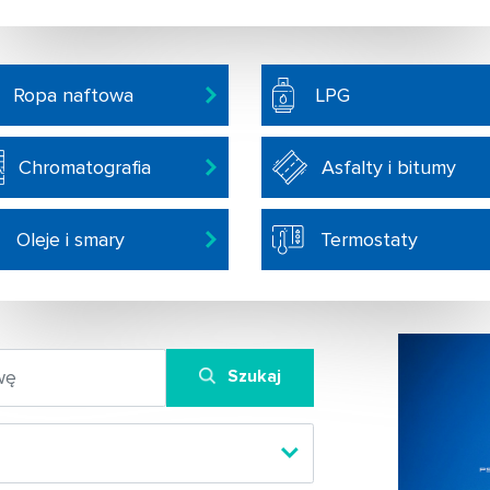
Ropa naftowa
LPG
Chromatografia
Asfalty i bitumy
Oleje i smary
Termostaty
Szukaj