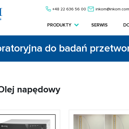
+48 22 636 56 00
inkom@inkom.com
PRODUKTY
SERWIS
D
oratoryjna do badań przetw
 Olej napędowy