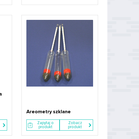
a
Areometry szklane
Zapytaj o
Zobacz
produkt
produkt