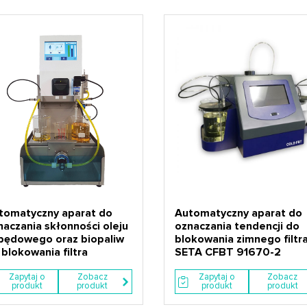
tomatyczny aparat do
Automatyczny aparat do
naczania skłonności oleju
oznaczania tendencji do
pędowego oraz biopaliw
blokowania zimnego filtr
blokowania filtra
SETA CFBT 91670-2
Zapytaj o
Zobacz
Zapytaj o
Zobacz
produkt
produkt
produkt
produkt