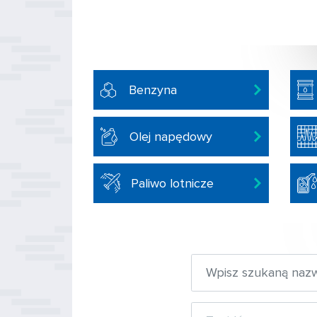
Benzyna
Olej napędowy
Paliwo lotnicze