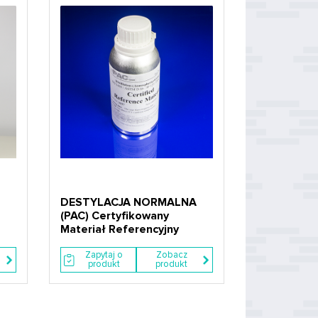
DESTYLACJA NORMALNA
m
(PAC) Certyfikowany
Materiał Referencyjny
Zapytaj o
Zobacz
produkt
produkt