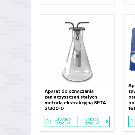
Ap
Aparat do oznaczania
za
zanieczyszczeń stałych
os
metodą ekstrakcyjną SETA
po
21300-0
16
Zapytaj o
Zobacz
produkt
produkt