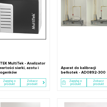
TEK MultiTek - Analizator
artości siarki, azotu i
Aparat do kalibracji
logenków
bełkotek - AD0892-300
Zapytaj o
Zobacz
Zapytaj o
Zobacz
produkt
produkt
produkt
produkt