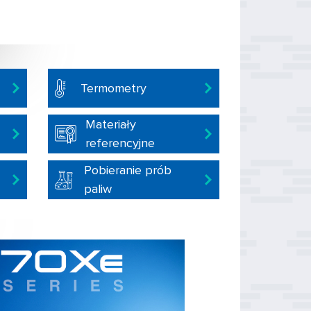
Termometry
Materiały
referencyjne
Pobieranie prób
paliw