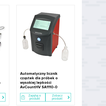
Automatyczny licznik
cząstek dla próbek o
a
wysokiej lepkości
AvCountHV SA1110-0
Zapytaj o
Zobacz
produkt
produkt