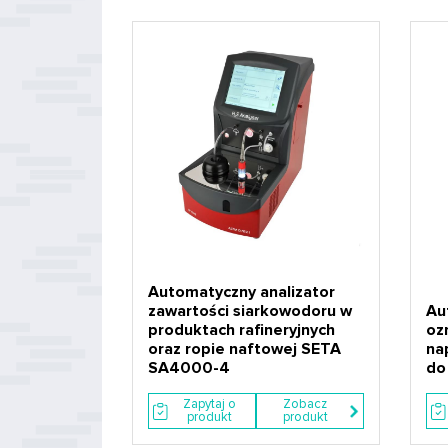
Automatyczny analizator
zawartości siarkowodoru w
Au
produktach rafineryjnych
oz
oraz ropie naftowej SETA
na
SA4000-4
do 
Zapytaj o
Zobacz
produkt
produkt