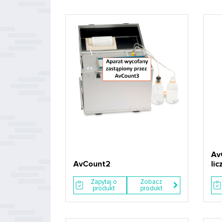
Av
AvCount2
lic
Zapytaj o
Zobacz
produkt
produkt