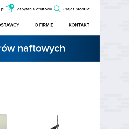
0
.pl
Zapytanie ofertowe
Znajdź produkt
OSTAWCY
O FIRMIE
KONTAKT
orów naftowych