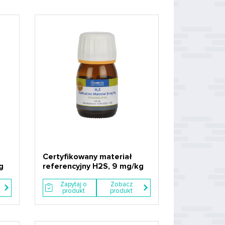
Certyfikowany materiał
g
referencyjny H2S, 9 mg/kg
Zapytaj o
Zobacz
produkt
produkt