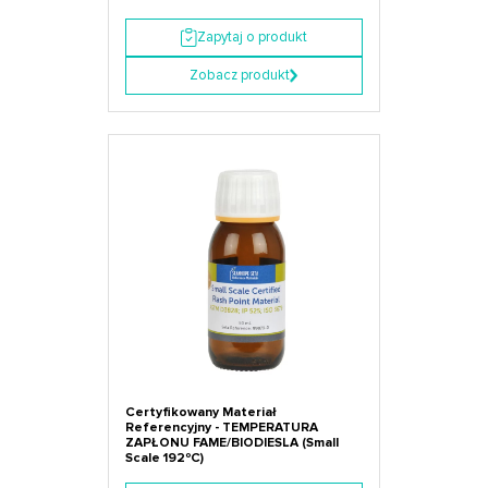
Zapytaj o produkt
Zobacz produkt
Certyfikowany Materiał
Referencyjny - TEMPERATURA
ZAPŁONU FAME/BIODIESLA (Small
Scale 192ºC)