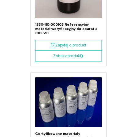
1330-110-000103 Referencyjny
materiał weryfikacyjny do aparatu
CID 510
Zapytaj o produkt
Zobacz produkt
Certyfikowane materiały