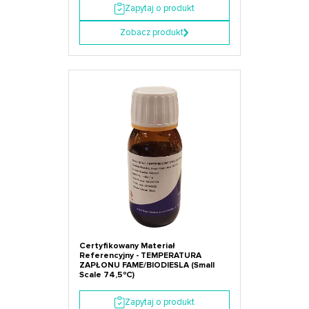
Zapytaj o produkt
Zobacz produkt
Certyfikowany Materiał
Referencyjny - TEMPERATURA
ZAPŁONU FAME/BIODIESLA (Small
Scale 74,5ºC)
Zapytaj o produkt