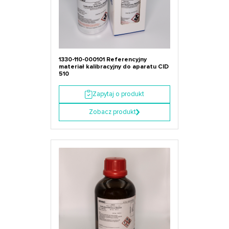
1330-110-000101 Referencyjny
materiał kalibracyjny do aparatu CID
510
Zapytaj o produkt
Zobacz produkt