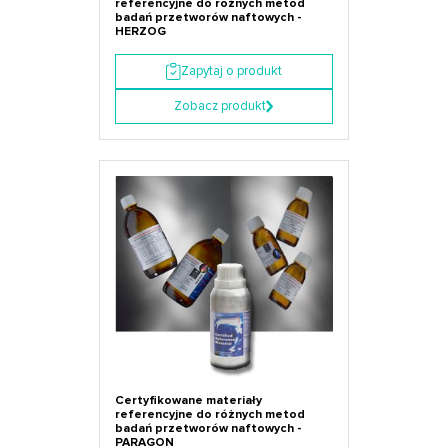
referencyjne do różnych metod
badań przetworów naftowych -
HERZOG
Zapytaj o produkt
Zobacz produkt
Certyfikowane materiały
referencyjne do różnych metod
badań przetworów naftowych -
PARAGON