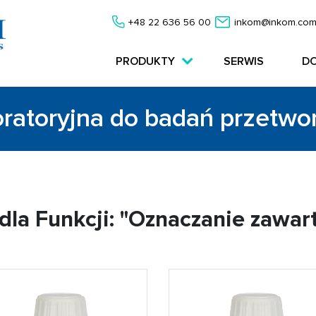
+48 22 636 56 00
inkom@inkom.com
PRODUKTY
SERWIS
D
oratoryjna do badań przetw
dla Funkcji: "Oznaczanie zawar