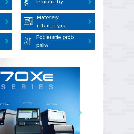
Termometry
Materiały
referencyjne
Pobieranie prób
paliw