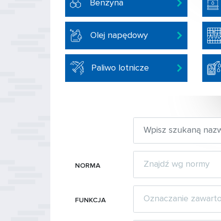
Benzyna
Olej napędowy
Paliwo lotnicze
NORMA
FUNKCJA