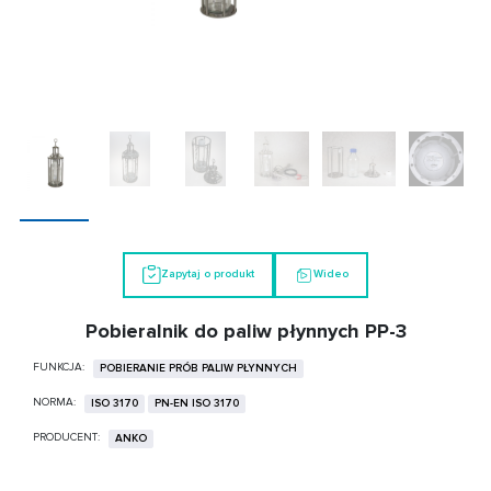
Zapytaj o produkt
Wideo
Pobieralnik do paliw płynnych PP-3
FUNKCJA:
POBIERANIE PRÓB PALIW PŁYNNYCH
NORMA:
ISO 3170
PN-EN ISO 3170
PRODUCENT:
ANKO