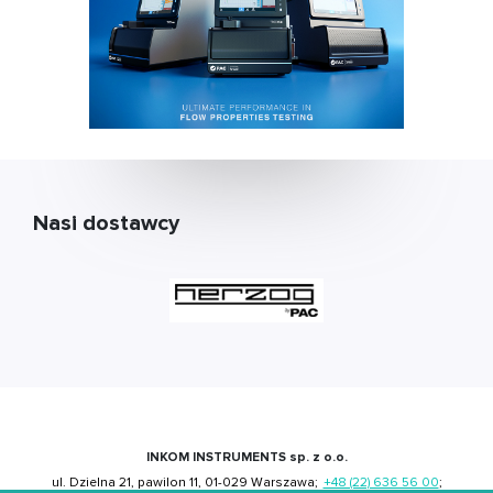
Nasi dostawcy
INKOM INSTRUMENTS sp. z o.o.
ul. Dzielna 21, pawilon 11, 01-029 Warszawa;
+48 (22) 636 56 00
;