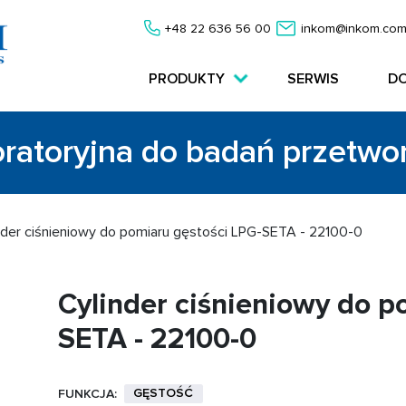
+48 22 636 56 00
inkom@inkom.com
PRODUKTY
SERWIS
D
oratoryjna do badań przetw
nder ciśnieniowy do pomiaru gęstości LPG-SETA - 22100-0
Cylinder ciśnieniowy do p
SETA - 22100-0
GĘSTOŚĆ
FUNKCJA: