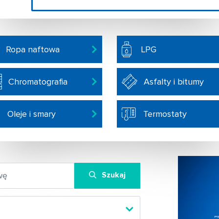
Ropa naftowa
LPG
Chromatografia
Asfalty i bitumy
Oleje i smary
Termostaty
Szukaj