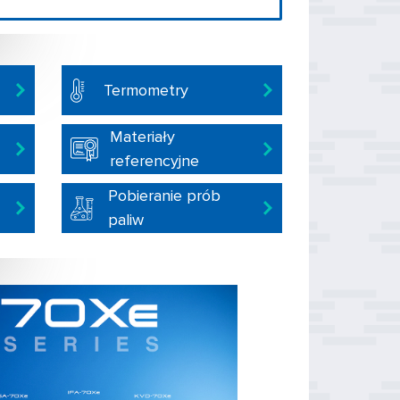
Termometry
Materiały
referencyjne
Pobieranie prób
paliw