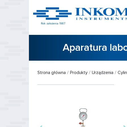
Rok założenia 1987
Aparatura lab
Strona główna
Produkty
Urządzenia
Cyli