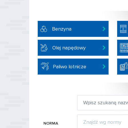
Benzyna
Olej napędowy
Paliwo lotnicze
NORMA